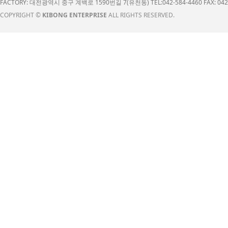
FACTORY: 대전광역시 중구 계백로 1590번길 7(유천동) TEL:042-584-4460 FAX: 042-
COPYRIGHT ©
KIBONG ENTERPRISE
ALL RIGHTS RESERVED.