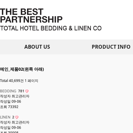
ABOUT US
PRODUCT INFO
메인_제품02(왼쪽 아래)
Total 40,699건
1 페이지
BEDDING
781
작성자
최고관리자
작성일
09-06
조회
73392
LINEN
2
작성자
최고관리자
작성일
09-06
조회
30008